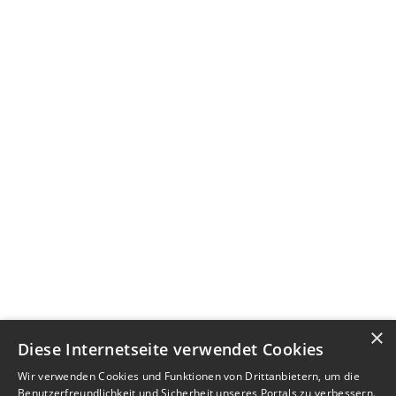
×
Diese Internetseite verwendet Cookies
Wir verwenden Cookies und Funktionen von Drittanbietern, um die
Benutzerfreundlichkeit und Sicherheit unseres Portals zu verbessern.