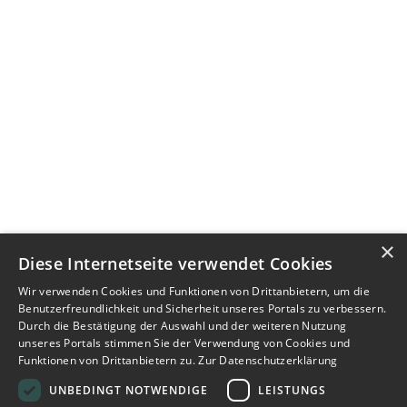
×
Diese Internetseite verwendet Cookies
Wir verwenden Cookies und Funktionen von Drittanbietern, um die
Benutzerfreundlichkeit und Sicherheit unseres Portals zu verbessern.
Durch die Bestätigung der Auswahl und der weiteren Nutzung
unseres Portals stimmen Sie der Verwendung von Cookies und
Funktionen von Drittanbietern zu.
Zur Datenschutzerklärung
UNBEDINGT NOTWENDIGE
LEISTUNGS