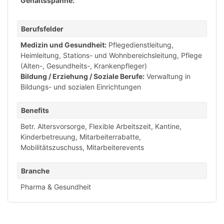
Gehaltsspanne:
Berufsfelder
Medizin und Gesundheit:
Pflegedienstleitung,
Heimleitung
,
Stations- und Wohnbereichsleitung
,
Pflege
(Alten-, Gesundheits-, Krankenpfleger)
Bildung / Erziehung / Soziale Berufe:
Verwaltung in
Bildungs- und sozialen Einrichtungen
Benefits
Betr. Altersvorsorge
,
Flexible Arbeitszeit
,
Kantine
,
Kinderbetreuung
,
Mitarbeiterrabatte
,
Mobilitätszuschuss
,
Mitarbeiterevents
Branche
Pharma & Gesundheit