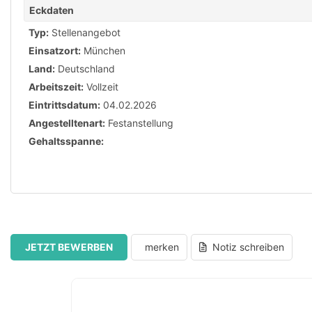
Eckdaten
Typ:
Stellenangebot
Einsatzort:
München
Land:
Deutschland
Arbeitszeit:
Vollzeit
Eintrittsdatum:
04.02.2026
Angestelltenart:
Festanstellung
Gehaltsspanne:
JETZT BEWERBEN
merken
Notiz schreiben