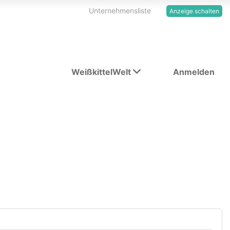
Unternehmensliste
Anzeige schalten
WeißkittelWelt
Anmelden