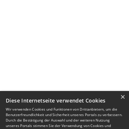
×
Diese Internetseite verwendet Cookies
Wir verwenden Cookies und Funktionen von Drittanbietern, um die
Benutzerfreundlichkeit und Sicherheit unseres Portals zu verbessern.
Durch die Bestätigung der Auswahl und der weiteren Nutzung
unseres Portals stimmen Sie der Verwendung von Cookies und