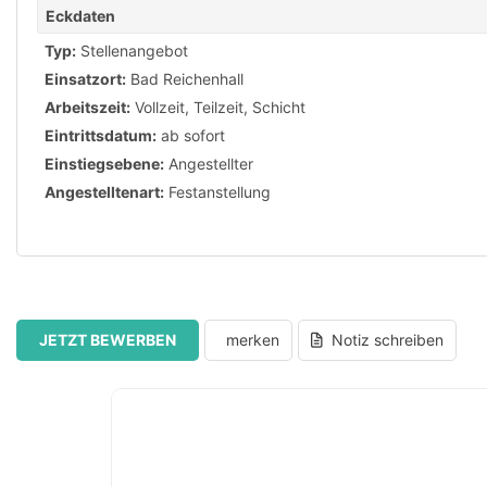
Eckdaten
Typ:
Stellenangebot
Einsatzort:
Bad Reichenhall
Arbeitszeit:
Vollzeit
,
Teilzeit
,
Schicht
Eintrittsdatum:
ab sofort
Einstiegsebene:
Angestellter
Angestelltenart:
Festanstellung
JETZT BEWERBEN
merken
Notiz schreiben