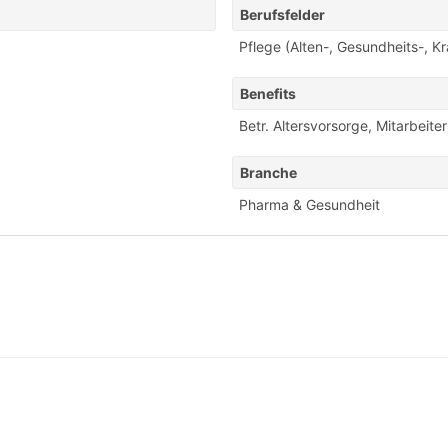
Berufsfelder
Pflege (Alten-, Gesundheits-, K
Benefits
Betr. Altersvorsorge
,
Mitarbeite
Branche
Pharma & Gesundheit