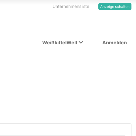
Unternehmensliste
Anzeige schalten
WeißkittelWelt
Anmelden