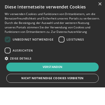
×
Diese Internetseite verwendet Cookies
Wir verwenden Cookies und Funktionen von Drittanbietern, um die
Benutzerfreundlichkeit und Sicherheit unseres Portals zu verbessern.
Durch die Bestätigung der Auswahl und der weiteren Nutzung
unseres Portals stimmen Sie der Verwendung von Cookies und
Funktionen von Drittanbietern zu.
Zur Datenschutzerklärung
UNBEDINGT NOTWENDIGE
LEISTUNGS
AUSRICHTEN
ZEIGE DETAILS
VERSTANDEN
NICHT NOTWENDIGE COOKIES VERBIETEN
JETZT BEWERBEN
teilen
Unbedingt notwendige
Leistungs
Ausrichten