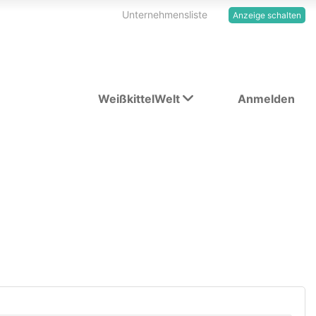
Unternehmensliste
Anzeige schalten
WeißkittelWelt
Anmelden