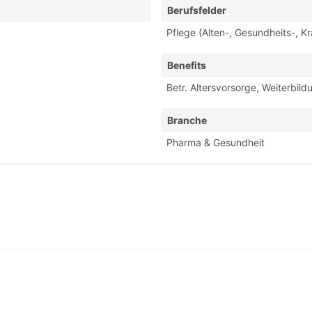
Berufsfelder
Pflege (Alten-, Gesundheits-, K
Benefits
Betr. Altersvorsorge
,
Weiterbild
Branche
Pharma & Gesundheit