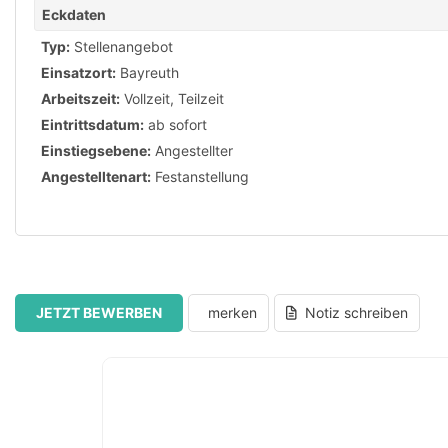
Eckdaten
Typ:
Stellenangebot
Einsatzort:
Bayreuth
Arbeitszeit:
Vollzeit
,
Teilzeit
Eintrittsdatum:
ab sofort
Einstiegsebene:
Angestellter
Angestelltenart:
Festanstellung
JETZT BEWERBEN
merken
Notiz schreiben