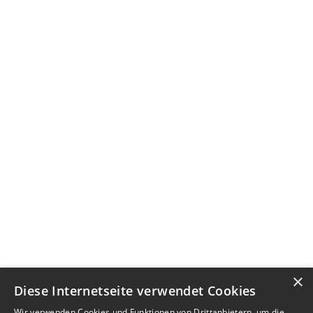
×
Diese Internetseite verwendet Cookies
Wir verwenden Cookies und Funktionen von Drittanbietern, um die