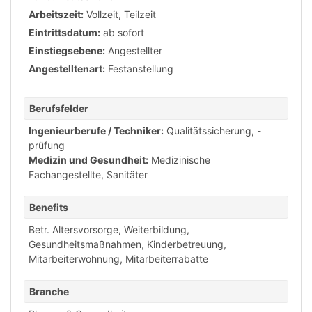
Arbeitszeit:
Vollzeit
,
Teilzeit
Eintrittsdatum:
ab sofort
Einstiegsebene:
Angestellter
Angestelltenart:
Festanstellung
Berufsfelder
Ingenieurberufe / Techniker:
Qualitätssicherung, -
prüfung
Medizin und Gesundheit:
Medizinische
Fachangestellte, Sanitäter
Benefits
Betr. Altersvorsorge
,
Weiterbildung
,
Gesundheitsmaßnahmen
,
Kinderbetreuung
,
Mitarbeiterwohnung
,
Mitarbeiterrabatte
Branche