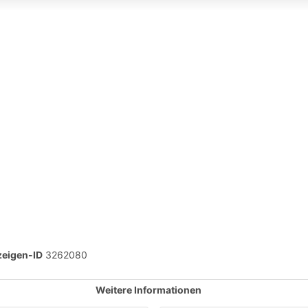
eigen-ID
3262080
Weitere Informationen