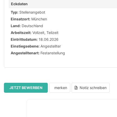
Eckdaten
Typ:
Stellenangebot
Einsatzort:
München
Land:
Deutschland
Arbeitszeit:
Vollzeit
,
Teilzeit
Eintrittsdatum:
18.06.2026
Einstiegsebene:
Angestellter
Angestelltenart:
Festanstellung
JETZT BEWERBEN
merken
Notiz schreiben