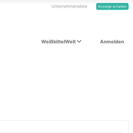
Unternehmensliste
Anzeige schalten
WeißkittelWelt
Anmelden