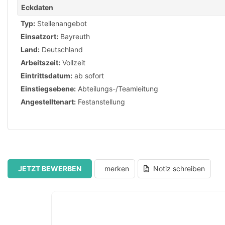
Eckdaten
Typ:
Stellenangebot
Einsatzort:
Bayreuth
Land:
Deutschland
Arbeitszeit:
Vollzeit
Eintrittsdatum:
ab sofort
Einstiegsebene:
Abteilungs-/Teamleitung
Angestelltenart:
Festanstellung
JETZT BEWERBEN
merken
Notiz schreiben