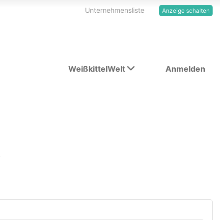
Unternehmensliste
Anzeige schalten
WeißkittelWelt
Anmelden
e