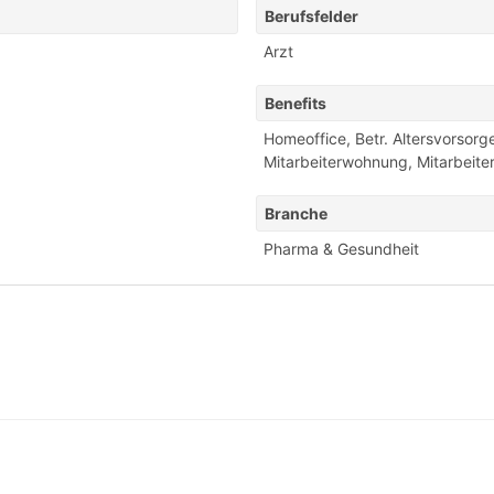
Berufsfelder
Arzt
Benefits
Homeoffice
,
Betr. Altersvorsorg
Mitarbeiterwohnung
,
Mitarbeite
Branche
Pharma & Gesundheit