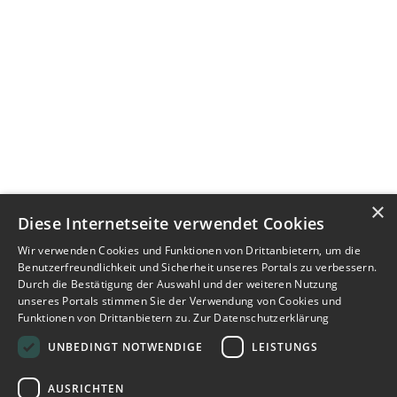
×
Diese Internetseite verwendet Cookies
Wir verwenden Cookies und Funktionen von Drittanbietern, um die
Benutzerfreundlichkeit und Sicherheit unseres Portals zu verbessern.
Durch die Bestätigung der Auswahl und der weiteren Nutzung
unseres Portals stimmen Sie der Verwendung von Cookies und
Funktionen von Drittanbietern zu.
Zur Datenschutzerklärung
UNBEDINGT NOTWENDIGE
LEISTUNGS
AUSRICHTEN