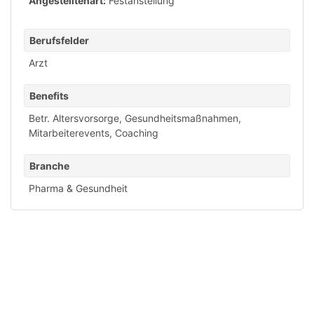
Angestelltenart:
Festanstellung
Berufsfelder
Arzt
Benefits
Betr. Altersvorsorge
,
Gesundheitsmaßnahmen
,
Mitarbeiterevents
,
Coaching
Branche
Pharma & Gesundheit