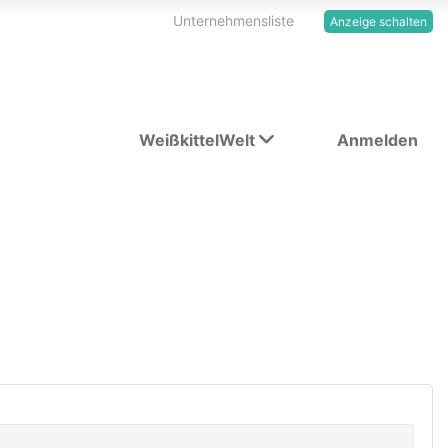
Unternehmensliste
Anzeige schalten
WeißkittelWelt
Anmelden