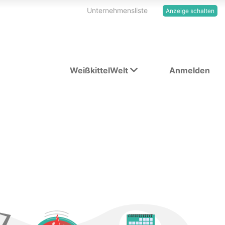
Unternehmensliste
Anzeige schalten
WeißkittelWelt
Anmelden