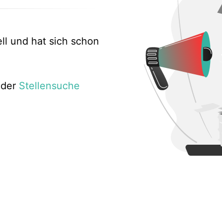
ell und hat sich schon
 der
Stellensuche