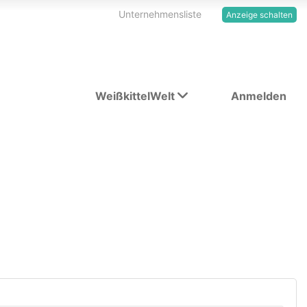
Unternehmensliste
Anzeige schalten
WeißkittelWelt
Anmelden