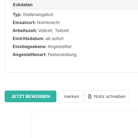
Eckdaten
Typ:
Stellenangebot
Einsatzort:
Nümbrecht
Arbeitszeit:
Vollzeit
,
Teilzeit
Eintrittsdatum:
ab sofort
Einstiegsebene:
Angestellter
Angestelltenart:
Festanstellung
JETZT BEWERBEN
merken
Notiz schreiben