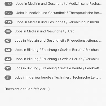
Jobs in
Medizin und Gesundheit / Medizinische Fachangestellte, Sanitäter
177
Jobs in
Medizin und Gesundheit / Therapeutische Berufe
129
Jobs in
Medizin und Gesundheit / Verwaltung in medizinischen Einrichtungen
113
Jobs in
Medizin und Gesundheit / Arzt
98
Jobs in
Medizin und Gesundheit / Pflegedienstleitung, Heimleitung
67
Jobs in
Bildung / Erziehung / Soziale Berufe / Erziehung, Sozialpädagogik
50
Jobs in
Bildung / Erziehung / Soziale Berufe / Verwaltung in Bildungs- und sozialen Einrichtungen
44
Jobs in
Bildung / Erziehung / Soziale Berufe / Lehrkräfte, Trainer, Ausbilder
37
Jobs in
Ingenieurberufe / Techniker / Technische Leitung, Projektleitung
31
Übersicht der Berufsfelder