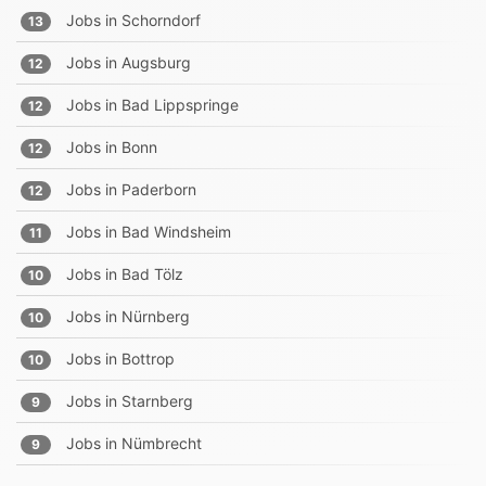
Jobs in
Schorndorf
13
Jobs in
Augsburg
12
Jobs in
Bad Lippspringe
12
Jobs in
Bonn
12
Jobs in
Paderborn
12
Jobs in
Bad Windsheim
11
Jobs in
Bad Tölz
10
Jobs in
Nürnberg
10
Jobs in
Bottrop
10
Jobs in
Starnberg
9
Jobs in
Nümbrecht
9