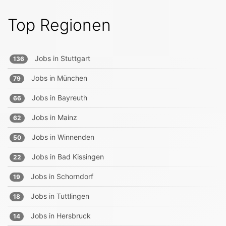
Top Regionen
Jobs in
Stuttgart
136
Jobs in
München
79
Jobs in
Bayreuth
66
Jobs in
Mainz
62
Jobs in
Winnenden
50
Jobs in
Bad Kissingen
22
Jobs in
Schorndorf
19
Jobs in
Tuttlingen
18
Jobs in
Hersbruck
14