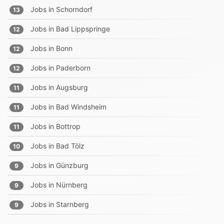
Jobs in
Schorndorf
13
Jobs in
Bad Lippspringe
12
Jobs in
Bonn
12
Jobs in
Paderborn
12
Jobs in
Augsburg
11
Jobs in
Bad Windsheim
11
Jobs in
Bottrop
11
Jobs in
Bad Tölz
10
Jobs in
Günzburg
9
Jobs in
Nürnberg
9
Jobs in
Starnberg
9