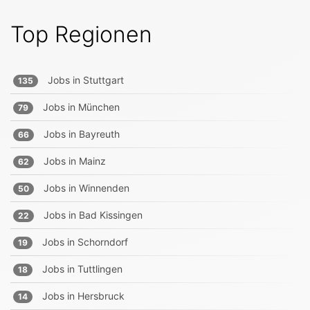
Top Regionen
Jobs in
Stuttgart
135
Jobs in
München
79
Jobs in
Bayreuth
66
Jobs in
Mainz
62
Jobs in
Winnenden
50
Jobs in
Bad Kissingen
22
Jobs in
Schorndorf
19
Jobs in
Tuttlingen
18
Jobs in
Hersbruck
14