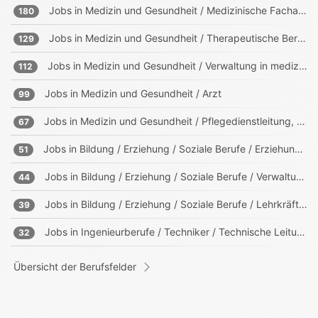
Jobs in
Medizin und Gesundheit / Medizinische Fachangestellte, Sanitäter
180
Jobs in
Medizin und Gesundheit / Therapeutische Berufe
129
Jobs in
Medizin und Gesundheit / Verwaltung in medizinischen Einrichtungen
112
Jobs in
Medizin und Gesundheit / Arzt
99
Jobs in
Medizin und Gesundheit / Pflegedienstleitung, Heimleitung
67
Jobs in
Bildung / Erziehung / Soziale Berufe / Erziehung, Sozialpädagogik
51
Jobs in
Bildung / Erziehung / Soziale Berufe / Verwaltung in Bildungs- und sozialen Einrichtungen
44
Jobs in
Bildung / Erziehung / Soziale Berufe / Lehrkräfte, Trainer, Ausbilder
39
Jobs in
Ingenieurberufe / Techniker / Technische Leitung, Projektleitung
32
Übersicht der Berufsfelder