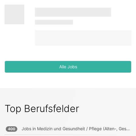
Alle Jobs
Top Berufsfelder
Jobs in
Medizin und Gesundheit / Pflege (Alten-, Gesundheits-, Krankenpfleger)
400