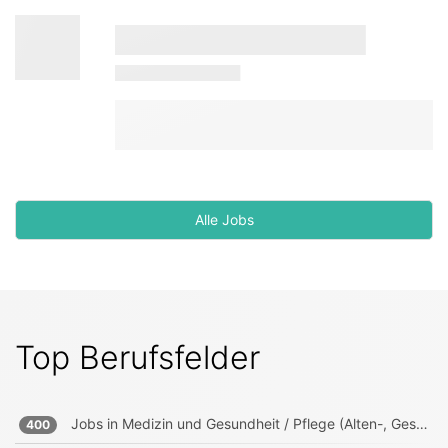
Alle Jobs
Top Berufsfelder
Jobs in
Medizin und Gesundheit / Pflege (Alten-, Gesundheits-, Krankenpfleger)
400