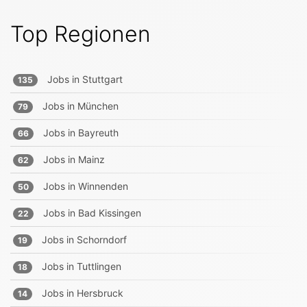
Top Regionen
Jobs in
Stuttgart
135
Jobs in
München
79
Jobs in
Bayreuth
66
Jobs in
Mainz
62
Jobs in
Winnenden
50
Jobs in
Bad Kissingen
22
Jobs in
Schorndorf
19
Jobs in
Tuttlingen
18
Jobs in
Hersbruck
14