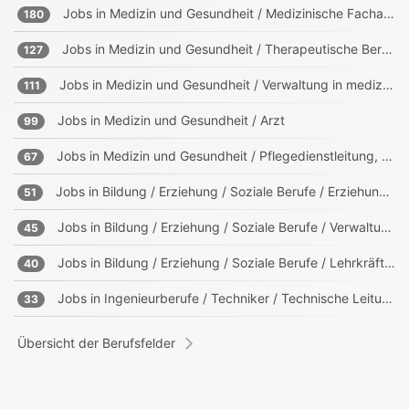
Jobs in
Medizin und Gesundheit / Medizinische Fachangestellte, Sanitäter
180
Jobs in
Medizin und Gesundheit / Therapeutische Berufe
127
Jobs in
Medizin und Gesundheit / Verwaltung in medizinischen Einrichtungen
111
Jobs in
Medizin und Gesundheit / Arzt
99
Jobs in
Medizin und Gesundheit / Pflegedienstleitung, Heimleitung
67
Jobs in
Bildung / Erziehung / Soziale Berufe / Erziehung, Sozialpädagogik
51
Jobs in
Bildung / Erziehung / Soziale Berufe / Verwaltung in Bildungs- und sozialen Einrichtungen
45
Jobs in
Bildung / Erziehung / Soziale Berufe / Lehrkräfte, Trainer, Ausbilder
40
Jobs in
Ingenieurberufe / Techniker / Technische Leitung, Projektleitung
33
Übersicht der Berufsfelder