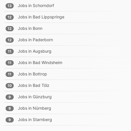
Jobs in
Schorndorf
13
Jobs in
Bad Lippspringe
12
Jobs in
Bonn
12
Jobs in
Paderborn
12
Jobs in
Augsburg
11
Jobs in
Bad Windsheim
11
Jobs in
Bottrop
11
Jobs in
Bad Tölz
10
Jobs in
Günzburg
9
Jobs in
Nürnberg
9
Jobs in
Starnberg
9