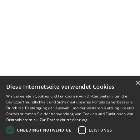
Diese Internetseite verwendet Cookies
Wir verwenden Cookies und Funktionen von Drittanbietern, um die
Benutzerfreundlichkeit und Sicherheit unseres Portals zu verbessern.
Durch die Bestätigung der Auswahl und der weiteren Nutzung unseres
Portals stimmen Sie der Verwendung von Cookies und Funktionen von
Drittanbietern zu.
Zur Datenschutzerklärung
UNBEDINGT NOTWENDIGE
LEISTUNGS