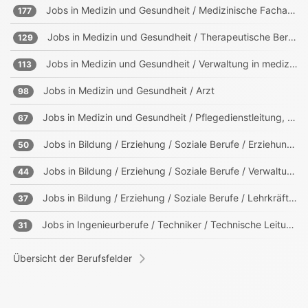
Jobs in
Medizin und Gesundheit / Medizinische Fachangestellte, Sanitäter
177
Jobs in
Medizin und Gesundheit / Therapeutische Berufe
129
Jobs in
Medizin und Gesundheit / Verwaltung in medizinischen Einrichtungen
113
Jobs in
Medizin und Gesundheit / Arzt
98
Jobs in
Medizin und Gesundheit / Pflegedienstleitung, Heimleitung
67
Jobs in
Bildung / Erziehung / Soziale Berufe / Erziehung, Sozialpädagogik
50
Jobs in
Bildung / Erziehung / Soziale Berufe / Verwaltung in Bildungs- und sozialen Einrichtungen
44
Jobs in
Bildung / Erziehung / Soziale Berufe / Lehrkräfte, Trainer, Ausbilder
37
Jobs in
Ingenieurberufe / Techniker / Technische Leitung, Projektleitung
31
Übersicht der Berufsfelder