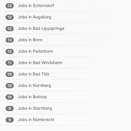
Jobs in
Schorndorf
13
Jobs in
Augsburg
12
Jobs in
Bad Lippspringe
12
Jobs in
Bonn
12
Jobs in
Paderborn
12
Jobs in
Bad Windsheim
11
Jobs in
Bad Tölz
10
Jobs in
Nürnberg
10
Jobs in
Bottrop
10
Jobs in
Starnberg
9
Jobs in
Nümbrecht
9