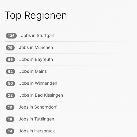
Top Regionen
Jobs in
Stuttgart
136
Jobs in
München
79
Jobs in
Bayreuth
66
Jobs in
Mainz
62
Jobs in
Winnenden
50
Jobs in
Bad Kissingen
22
Jobs in
Schorndorf
19
Jobs in
Tuttlingen
18
Jobs in
Hersbruck
14