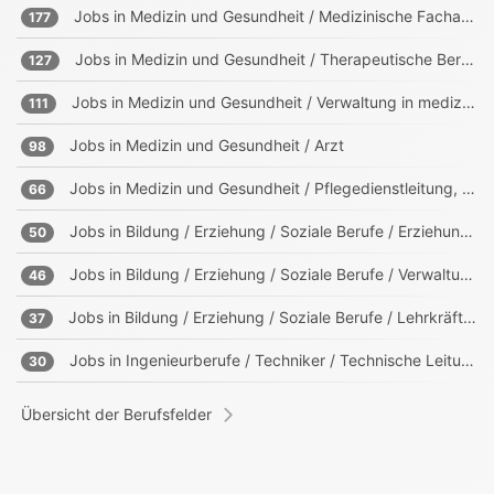
Jobs in
Medizin und Gesundheit / Medizinische Fachangestellte, Sanitäter
177
Jobs in
Medizin und Gesundheit / Therapeutische Berufe
127
Jobs in
Medizin und Gesundheit / Verwaltung in medizinischen Einrichtungen
111
Jobs in
Medizin und Gesundheit / Arzt
98
Jobs in
Medizin und Gesundheit / Pflegedienstleitung, Heimleitung
66
Jobs in
Bildung / Erziehung / Soziale Berufe / Erziehung, Sozialpädagogik
50
Jobs in
Bildung / Erziehung / Soziale Berufe / Verwaltung in Bildungs- und sozialen Einrichtungen
46
Jobs in
Bildung / Erziehung / Soziale Berufe / Lehrkräfte, Trainer, Ausbilder
37
Jobs in
Ingenieurberufe / Techniker / Technische Leitung, Projektleitung
30
Übersicht der Berufsfelder