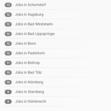
Jobs in
Schorndorf
13
Jobs in
Augsburg
12
Jobs in
Bad Windsheim
12
Jobs in
Bad Lippspringe
12
Jobs in
Bonn
12
Jobs in
Paderborn
12
Jobs in
Bottrop
11
Jobs in
Bad Tölz
10
Jobs in
Nürnberg
10
Jobs in
Starnberg
9
Jobs in
Nümbrecht
9