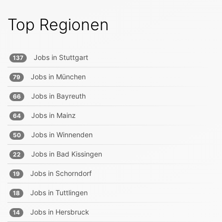
Top Regionen
Jobs in
Stuttgart
137
Jobs in
München
79
Jobs in
Bayreuth
66
Jobs in
Mainz
64
Jobs in
Winnenden
50
Jobs in
Bad Kissingen
22
Jobs in
Schorndorf
19
Jobs in
Tuttlingen
18
Jobs in
Hersbruck
14