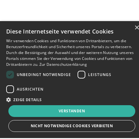
Diese Internetseite verwendet Cookies
Wir verwenden Cookies und Funktionen von Drittanbietern, um die
Benutzerfreundlichkeit und Sicherheit unseres Portals zu verbessern.
Durch die Bestätigung der Auswahl und der weiteren Nutzung unseres
Portals stimmen Sie der Verwendung von Cookies und Funktionen von
Drittanbietern zu.
Zur Datenschutzerklärung
UNBEDINGT NOTWENDIGE
LEISTUNGS
AUSRICHTEN
ZEIGE DETAILS
VERSTANDEN
Bewerbersuche leicht gemacht
NICHT NOTWENDIGE COOKIES VERBIETEN
Nach Ihrer Registrierung als Arbeitgeber können