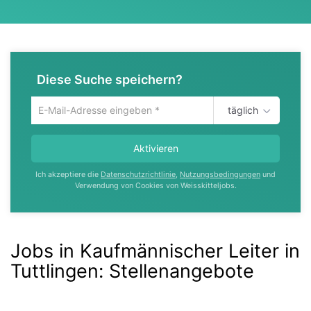
Diese Suche speichern?
täglich
Um
die
aktuelle
Aktivieren
Suche
zu
Ich akzeptiere die
Datenschutzrichtlinie
,
Nutzungsbedingungen
und
speichern
Verwendung von Cookies von Weisskitteljobs.
gib
deine
Emailadresse
ein
Jobs in Kaufmännischer Leiter in
Tuttlingen
:
Stellenangebote