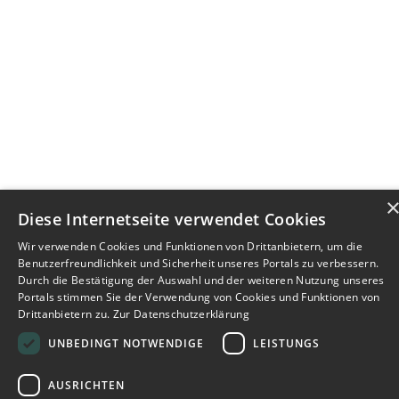
Diese Internetseite verwendet Cookies
Wir verwenden Cookies und Funktionen von Drittanbietern, um die
Benutzerfreundlichkeit und Sicherheit unseres Portals zu verbessern.
Durch die Bestätigung der Auswahl und der weiteren Nutzung unseres
Portals stimmen Sie der Verwendung von Cookies und Funktionen von
Drittanbietern zu.
Zur Datenschutzerklärung
UNBEDINGT NOTWENDIGE
LEISTUNGS
AUSRICHTEN