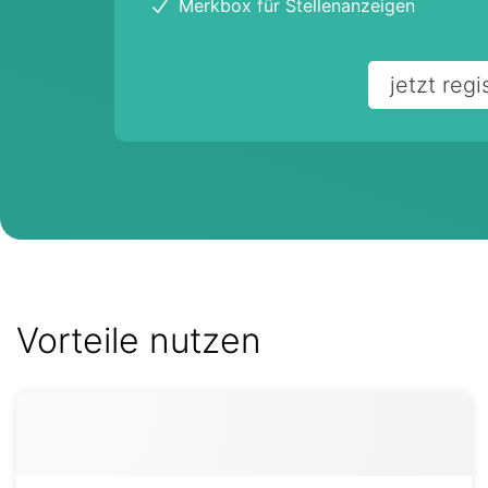
Merkbox für Stellenanzeigen
jetzt regi
Vorteile nutzen