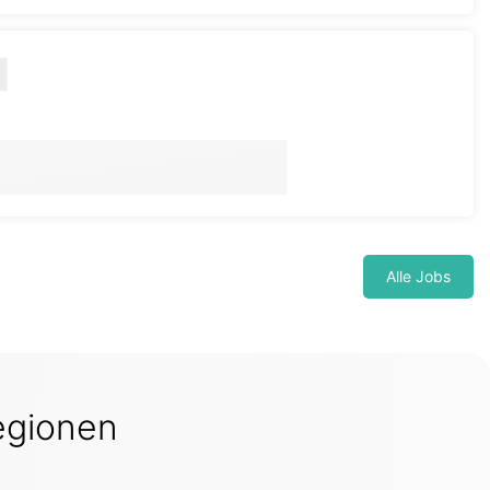
Alle Jobs
egionen