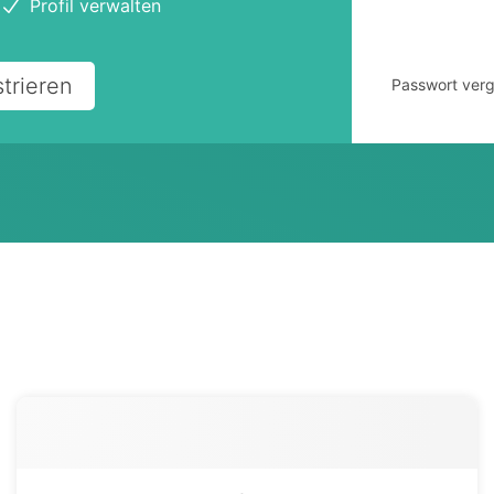
Profil verwalten
Anmelden
strieren
Passwort ver