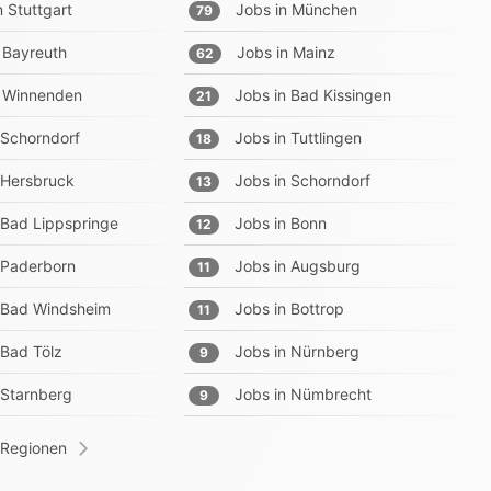
n
Stuttgart
Jobs in
München
79
Bayreuth
Jobs in
Mainz
62
Winnenden
Jobs in
Bad Kissingen
21
Schorndorf
Jobs in
Tuttlingen
18
Hersbruck
Jobs in
Schorndorf
13
Bad Lippspringe
Jobs in
Bonn
12
Paderborn
Jobs in
Augsburg
11
Bad Windsheim
Jobs in
Bottrop
11
Bad Tölz
Jobs in
Nürnberg
9
Starnberg
Jobs in
Nümbrecht
9
 Regionen