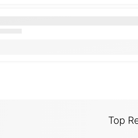
Top R