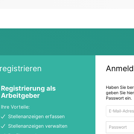
registrieren
Anmeld
Registrierung als
Haben Sie ber
geben Sie hie
Arbeitgeber
Passwort ein.
Ihre Vorteile:
E-
Mail-
Stellenanzeigen erfassen
Adresse
Passwort
Stellenanzeigen verwalten
zum
zum
Anmelden