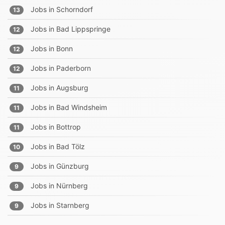
Jobs in
Schorndorf
13
Jobs in
Bad Lippspringe
12
Jobs in
Bonn
12
Jobs in
Paderborn
12
Jobs in
Augsburg
11
Jobs in
Bad Windsheim
11
Jobs in
Bottrop
11
Jobs in
Bad Tölz
10
Jobs in
Günzburg
9
Jobs in
Nürnberg
9
Jobs in
Starnberg
9