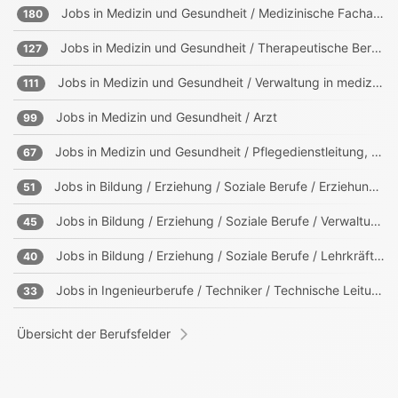
Jobs in
Medizin und Gesundheit / Medizinische Fachangestellte, Sanitäter
180
Jobs in
Medizin und Gesundheit / Therapeutische Berufe
127
Jobs in
Medizin und Gesundheit / Verwaltung in medizinischen Einrichtungen
111
Jobs in
Medizin und Gesundheit / Arzt
99
Jobs in
Medizin und Gesundheit / Pflegedienstleitung, Heimleitung
67
Jobs in
Bildung / Erziehung / Soziale Berufe / Erziehung, Sozialpädagogik
51
Jobs in
Bildung / Erziehung / Soziale Berufe / Verwaltung in Bildungs- und sozialen Einrichtungen
45
Jobs in
Bildung / Erziehung / Soziale Berufe / Lehrkräfte, Trainer, Ausbilder
40
Jobs in
Ingenieurberufe / Techniker / Technische Leitung, Projektleitung
33
Übersicht der Berufsfelder