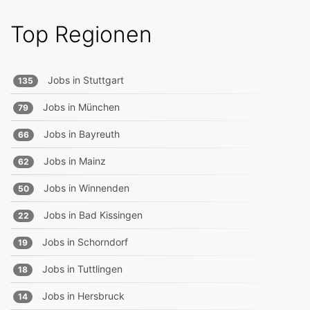
Top Regionen
Jobs in
Stuttgart
135
Jobs in
München
79
Jobs in
Bayreuth
66
Jobs in
Mainz
62
Jobs in
Winnenden
50
Jobs in
Bad Kissingen
22
Jobs in
Schorndorf
19
Jobs in
Tuttlingen
18
Jobs in
Hersbruck
14