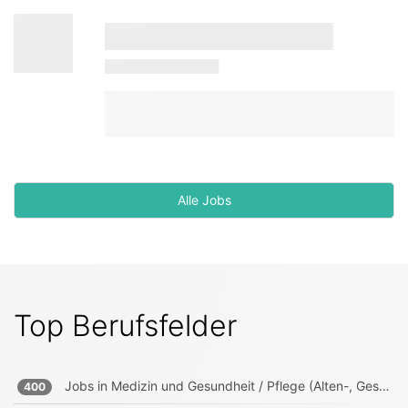
Alle Jobs
Top Berufsfelder
Jobs in
Medizin und Gesundheit / Pflege (Alten-, Gesundheits-, Krankenpfleger)
400