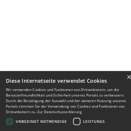
Diese Internetseite verwendet Cookies
Wir verwenden Cookies und Funktionen von Drittanbietern, um die
Benutzerfreundlichkeit und Sicherheit unseres Portals zu verbessern.
Durch die Bestätigung der Auswahl und der weiteren Nutzung unseres
Portals stimmen Sie der Verwendung von Cookies und Funktionen von
Drittanbietern zu.
Zur Datenschutzerklärung
UNBEDINGT NOTWENDIGE
LEISTUNGS