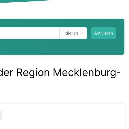
täglich
Aktivieren
n der Region Mecklenburg-