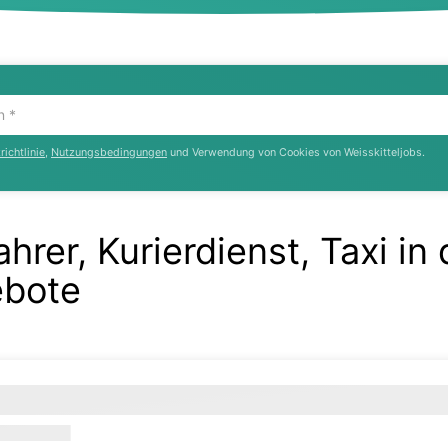
ichtlinie
,
Nutzungsbedingungen
und Verwendung von Cookies von Weisskitteljobs.
hrer, Kurierdienst, Taxi i
ebote