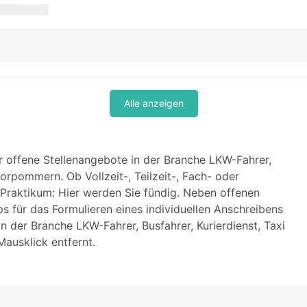
Alle anzeigen
ür offene Stellenangebote in der Branche LKW-Fahrer,
orpommern. Ob Vollzeit-, Teilzeit-, Fach- oder
 Praktikum: Hier werden Sie fündig. Neben offenen
ps für das Formulieren eines individuellen Anschreibens
n der Branche LKW-Fahrer, Busfahrer, Kurierdienst, Taxi
ausklick entfernt.