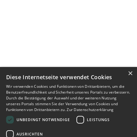
×
Diese Internetseite verwendet Cookies
Wir verwenden Cookies und Funktionen von Drittanbietern, um die
Benutzerfreundlichkeit und Sicherheit unseres Portals zu verbessern.
Durch die Bestätigung der Auswahl und der weiteren Nutzung
unseres Portals stimmen Sie der Verwendung von Cookies und
Funktionen von Drittanbietern zu.
Zur Datenschutzerklärung
UNBEDINGT NOTWENDIGE
LEISTUNGS
AUSRICHTEN