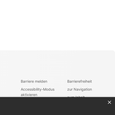
Barriere melden
Barrierefreiheit
Accessibility-Modus
zur Navigation
aktivieren
zum Inhalt
×
Kontrastmodus
fen
aktiveren