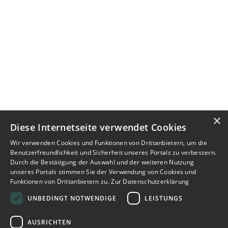
×
Diese Internetseite verwendet Cookies
Wir verwenden Cookies und Funktionen von Drittanbietern, um die
Benutzerfreundlichkeit und Sicherheit unseres Portals zu verbessern.
Durch die Bestätigung der Auswahl und der weiteren Nutzung
unseres Portals stimmen Sie der Verwendung von Cookies und
Funktionen von Drittanbietern zu.
Zur Datenschutzerklärung
UNBEDINGT NOTWENDIGE
LEISTUNGS
AUSRICHTEN